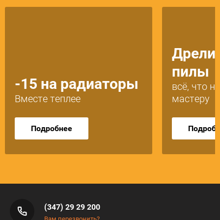
Дрели,
пилы
-15 на радиаторы
всё, что 
Вместе теплее
мастеру
Подробнее
Подроб
(347) 29 29 200
Вам перезвонить?