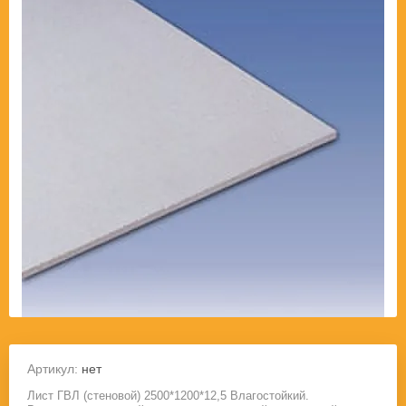
Артикул:
нет
Лист ГВЛ (стеновой) 2500*1200*12,5 Влагостойкий.