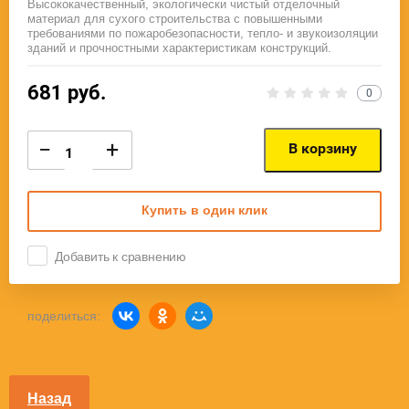
Высококачественный, экологически чистый отделочный
материал для сухого строительства с повышенными
требованиями по пожаробезопасности, тепло- и звукоизоляции
зданий и прочностными характеристикам конструкций.
681
руб.
0
−
+
В корзину
Купить в один клик
Добавить к сравнению
поделиться:
Назад